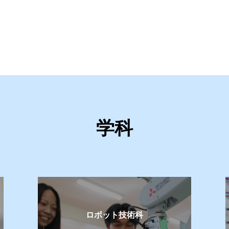
活動のページ（バレーボール部）を更新しました。
校経営計画のページを更新しました。
職実績のページを更新しました。
学実績のページを更新しました。
リームテクノピアについて
活動のページ（ソフトテニス部）を更新しました。
学科
ンターンシップ総括のページを更新しました。
活動のページ（写真部）を更新しました。
奏楽部の公式ページを更新しました。
フトテニス部の公式ページを更新しました。
題研究発表大会 YouTubeライブ用ホームページ
ロボット技術科
活動のページ（写真部）を更新しました。