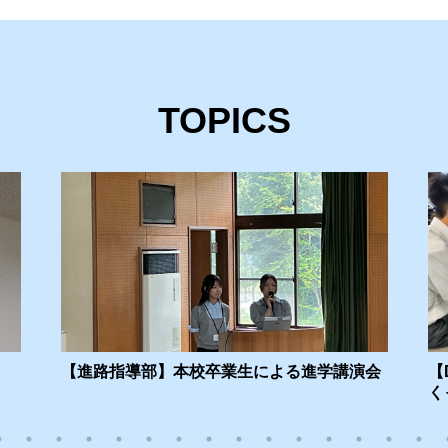
活動のページ（サッカー部）を更新しました。
試・イベント情報を更新しました。
TOPICS
来ステージのページを更新しました。
活動のページ（アーチェリー部・吹奏楽部・写真部）を更新しました。
活動のページ（電子工作部）を更新しました。
試・イベント情報を更新しました。
試・イベント情報を更新しました。
校経営計画のページを更新しました。
ンターンシップ総括のページを更新しました。
【進路指導部】本校卒業生による進学講演会
【
校行事のページを更新しました。
く
TAのページを更新しました。