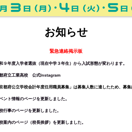
お知らせ
緊急連絡掲示板
和９年度入学者選抜（現在中学３年生）から入試形態が変わります。
都府立工業高校 公式Instagram
京都府公立学校会計年度任用職員募集」は募集人数に達したため、募集
ベント情報のページを更新しました。
校行事のページを更新しました。
校案内のページ（校長挨拶）を更新しました。