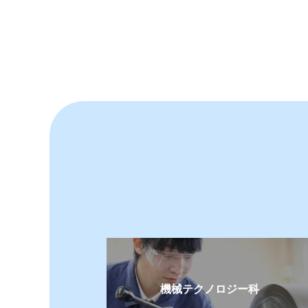
2026.03.31
部
2026.03.27
学
2026.03.27
就
2026.03.27
進
2026.03.16
ド
2026.03.17
部
2026.03.13
イ
2026.03.13
部
2026.03.11
吹
2026.02.25
ソ
2026.02.04
課
機械テクノロジー科
2026.02.04
部