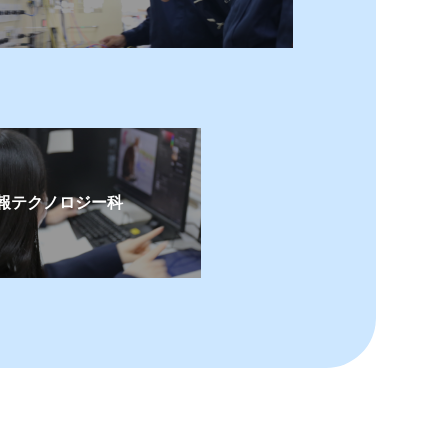
報テクノロジー科
。