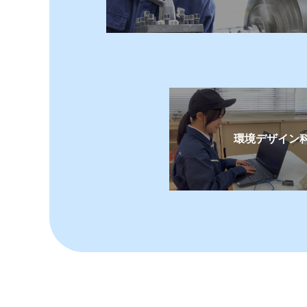
2026.01.21
令
2025.12.15
吹
2025.12.03
１
2025.11.12
吹
2025.10.14
「
環境デザイン
2025.11.06
吹
2025.09.22
Ma
2025.09.02
吹
2025.07.22
イ
2025.07.22
部
2025.07.07
部