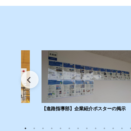
2025.07.01
部
2025.06.30
入
2025.06.30
未
2025.06.13
部
2025.06.01
部
2025.05.15
入
2025.04.30
入
2025.04.14
学
2025.04.07
イ
【進路指導部】企業紹介ポスターの掲示
2025.04.07
学
2025.04.02
P