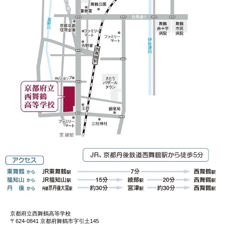
京都府立西舞鶴高等学校
〒624-0841 京都府舞鶴市字引土145