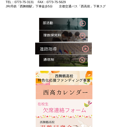
TEL：0773-75-3131 FAX：0773-75-5629
JR/丹鉄「西舞鶴駅」下車徒歩5分 京都交通バス「西高前」下車スグ