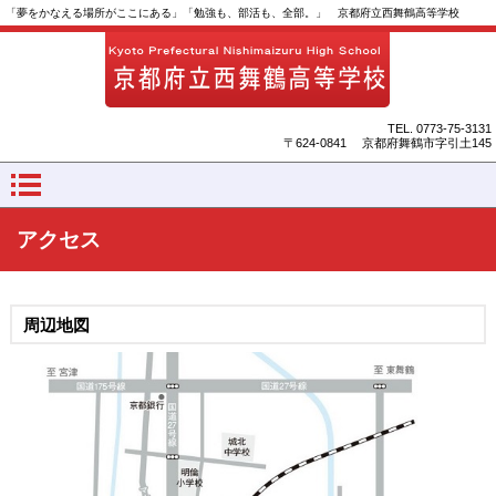
「夢をかなえる場所がここにある」「勉強も、部活も、全部。」 京都府立西舞鶴高等学校
TEL.
0773‐75‐3131
〒624-0841 京都府舞鶴市字引土145
アクセス
周辺地図