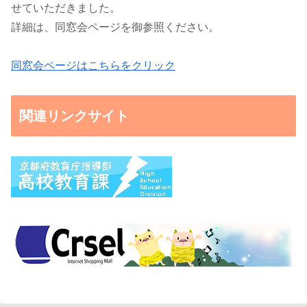
せていただきました。
詳細は、同窓会ページを御参照ください。
同窓会ページはこちらをクリック
関連リンクサイト