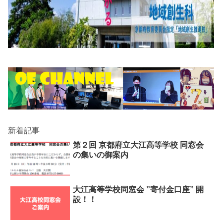
新着記事
第２回 京都府立大江高等学校 同窓会
の集いの御案内
大江高等学校同窓会 ”寄付金口座” 開
設！！